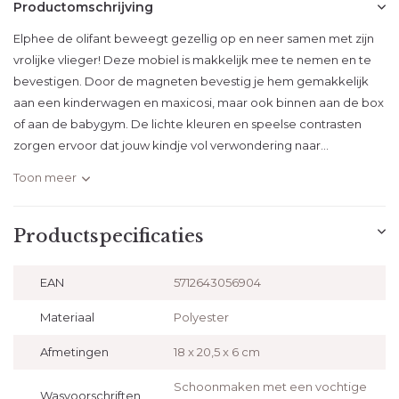
Productomschrijving
Elphee de olifant beweegt gezellig op en neer samen met zijn
vrolijke vlieger! Deze mobiel is makkelijk mee te nemen en te
bevestigen. Door de magneten bevestig je hem gemakkelijk
aan een kinderwagen en maxicosi, maar ook binnen aan de box
of aan de babygym. De lichte kleuren en speelse contrasten
zorgen ervoor dat jouw kindje vol verwondering naar...
Toon meer
Productspecificaties
EAN
5712643056904
Materiaal
Polyester
Afmetingen
18 x 20,5 x 6 cm
Schoonmaken met een vochtige
Wasvoorschriften