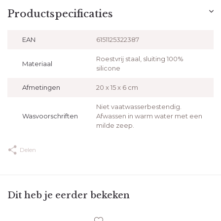
Productspecificaties
EAN
6151125322387
Roestvrij staal, sluiting 100%
Materiaal
silicone
Afmetingen
20 x 15 x 6 cm
Niet vaatwasserbestendig.
Wasvoorschriften
Afwassen in warm water met een
milde zeep.
Delen
Dit heb je eerder bekeken