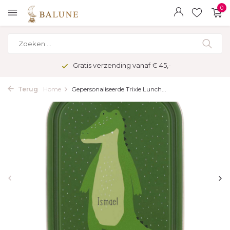
0
Gratis verzending vanaf € 45,-
Terug
Home
Gepersonaliseerde Trixie Lunch...