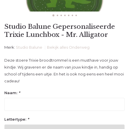
Studio Balune Gepersonaliseerde
Trixie Lunchbox - Mr. Alligator
Merk:
Studio Balune
Bekijk alles Onderweg
Deze stoere Trixie broodtrommel is een musthave voor jouw
kindje. Wij graveren er de naam van jouw kindje in, handig op
school of tijdens een uitje. En het is ook nog eens een heel mooi
cadeau!
Naam:
*
Lettertype:
*