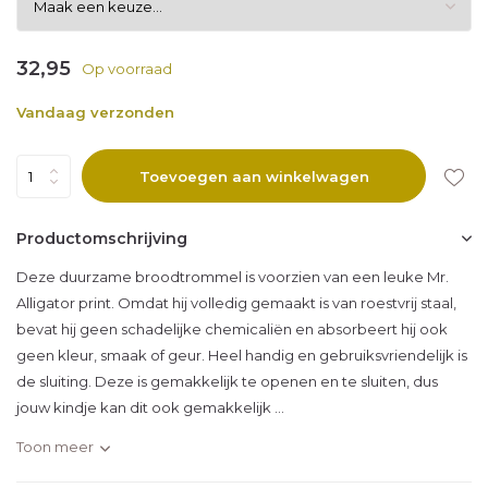
32,95
Op voorraad
Vandaag verzonden
Toevoegen aan winkelwagen
Productomschrijving
Deze duurzame broodtrommel is voorzien van een leuke Mr.
Alligator print. Omdat hij volledig gemaakt is van roestvrij staal,
bevat hij geen schadelijke chemicaliën en absorbeert hij ook
geen kleur, smaak of geur. Heel handig en gebruiksvriendelijk is
de sluiting. Deze is gemakkelijk te openen en te sluiten, dus
jouw kindje kan dit ook gemakkelijk ...
Toon meer