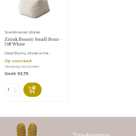
Scandinavian stories
Zitzak Bunny Small Bont -
Off White
Deze Bunny zitzak is me...
Op voorraad
Vandaag verzonden
124,95
93,75
Trendspotters