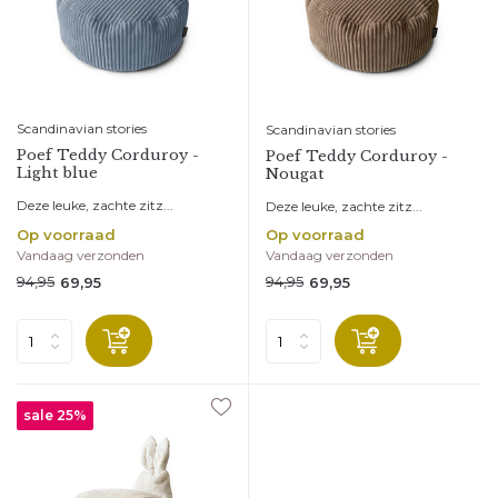
Scandinavian stories
Scandinavian stories
Poef Teddy Corduroy -
Poef Teddy Corduroy -
Light blue
Nougat
Deze leuke, zachte zitz...
Deze leuke, zachte zitz...
Op voorraad
Op voorraad
Vandaag verzonden
Vandaag verzonden
94,95
94,95
69,95
69,95
sale 25%