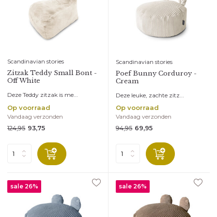
Scandinavian stories
Scandinavian stories
Zitzak Teddy Small Bont -
Poef Bunny Corduroy -
Off White
Cream
Deze Teddy zitzak is me...
Deze leuke, zachte zitz...
Op voorraad
Op voorraad
Vandaag verzonden
Vandaag verzonden
124,95
94,95
93,75
69,95
sale 26%
sale 26%