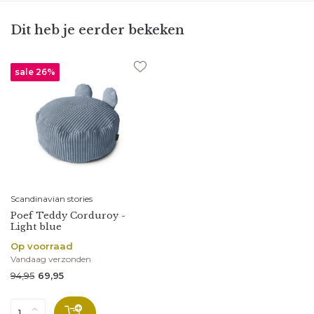
Dit heb je eerder bekeken
sale 26%
Scandinavian stories
Poef Teddy Corduroy -
Light blue
Op voorraad
Vandaag verzonden
94,95
69,95