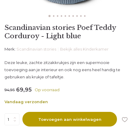
Scandinavian stories Poef Teddy
Corduroy - Light blue
Merk:
Scandinavian stories
Bekijk alles Kinderkamer
Deze leuke, zachte zitzakkrukjes zijn een supermooie
toevoeging aan je interieur en ook nog eens heel handig te
gebruiken als krukje of tafeltje.
69,95
94,95
Op voorraad
Vandaag verzonden
Toevoegen aan winkelwagen