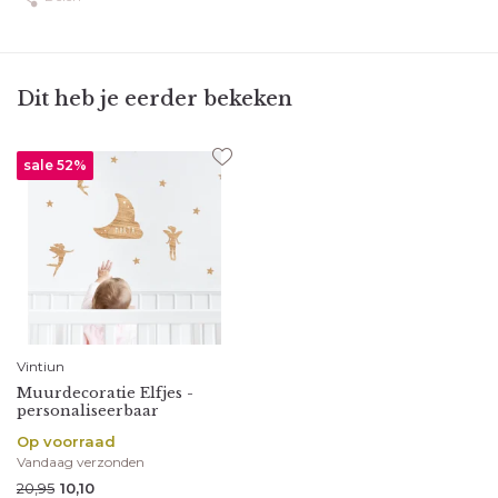
Dit heb je eerder bekeken
sale 52%
Vintiun
Muurdecoratie Elfjes -
personaliseerbaar
Op voorraad
Vandaag verzonden
20,95
10,10