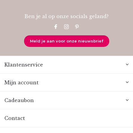
Ben je al op onze socials geland?
Meld je aan voor onze nieuwsbrief
Klantenservice
Mijn account
Cadeaubon
Contact