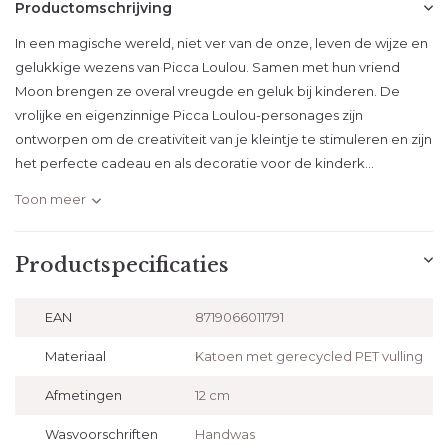
Productomschrijving
In een magische wereld, niet ver van de onze, leven de wijze en
gelukkige wezens van Picca Loulou. Samen met hun vriend
Moon brengen ze overal vreugde en geluk bij kinderen. De
vrolijke en eigenzinnige Picca Loulou-personages zijn
ontworpen om de creativiteit van je kleintje te stimuleren en zijn
het perfecte cadeau en als decoratie voor de kinderk...
Toon meer
Productspecificaties
EAN
8719066011791
Materiaal
Katoen met gerecycled PET vulling
Afmetingen
12 cm
Wasvoorschriften
Handwas