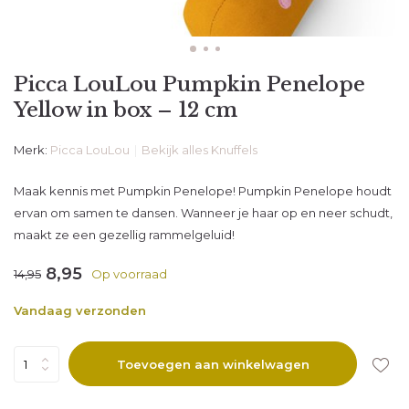
Picca LouLou Pumpkin Penelope
Yellow in box – 12 cm
Merk:
Picca LouLou
Bekijk alles Knuffels
Maak kennis met Pumpkin Penelope! Pumpkin Penelope houdt
ervan om samen te dansen. Wanneer je haar op en neer schudt,
maakt ze een gezellig rammelgeluid!
8,95
14,95
Op voorraad
Vandaag verzonden
Toevoegen aan winkelwagen