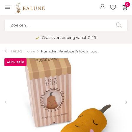
0
Gratis verzending vanaf € 45,-
Terug
Home
Pumpkin Penelope Yellow in box...
40% sale