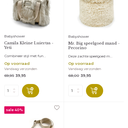
Babyshower
Babyshower
Camila Kleine Luiertas -
Mr. Big speelgoed mand -
Yeti
Pecorino
Combineer stijl met fun...
Deze zachte speelgoed m...
Op voorraad
Op voorraad
Vandaag verzonden
Vandaag verzonden
69,95
68,00
39,95
39,95
sale 40%