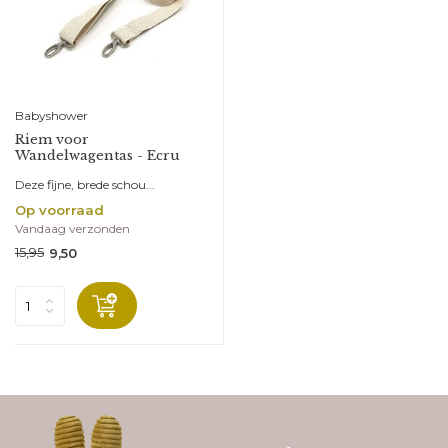
Babyshower
Riem voor
Wandelwagentas - Ecru
Deze fijne, brede schou...
Op voorraad
Vandaag verzonden
15,95
9,50