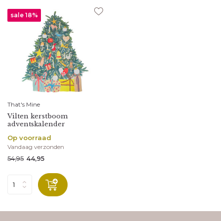
sale 18%
That's Mine
Vilten kerstboom
adventskalender
Op voorraad
Vandaag verzonden
54,95
44,95