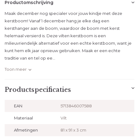
Productomschrijving
Maak december nog specialer voor jouw kindje met deze
kerstboom! Vanaf 1 december hang je elke dag een
kersthanger aan de boom, waardoor de boom met kerst
helemaal versierd is. Deze vilten kerstboom is een
milieuvriendelijk alternatief voor een echte kerstboom, want je
kunt hem elk jaar opnieuw gebruiken. Maak er een echte
traditie van en tel op ee...
Toon meer
Productspecificaties
EAN
5713846007588
Materiaal
Vilt
Afmetingen
81 x 91 x 3 cm