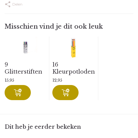
Delen
Misschien vind je dit ook leuk
9
16
Glitterstiften
Kleurpotloden
15,95
12,95
Dit heb je eerder bekeken