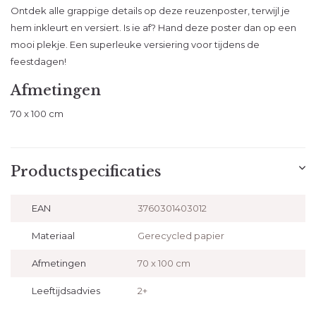
Ontdek alle grappige details op deze reuzenposter, terwijl je
hem inkleurt en versiert. Is ie af? Hand deze poster dan op een
mooi plekje. Een superleuke versiering voor tijdens de
feestdagen!
Afmetingen
70 x 100 cm
Productspecificaties
EAN
3760301403012
Materiaal
Gerecycled papier
Afmetingen
70 x 100 cm
Leeftijdsadvies
2+