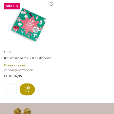
sale 11%
OMY
Reuzenposter - Kerstboom
Op voorraad
Vandaag verzonden
19,00
16,95