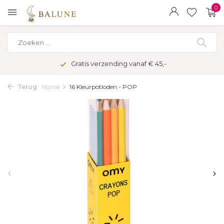
0
Gratis verzending vanaf € 45,-
Terug
Home
16 Kleurpotloden - POP