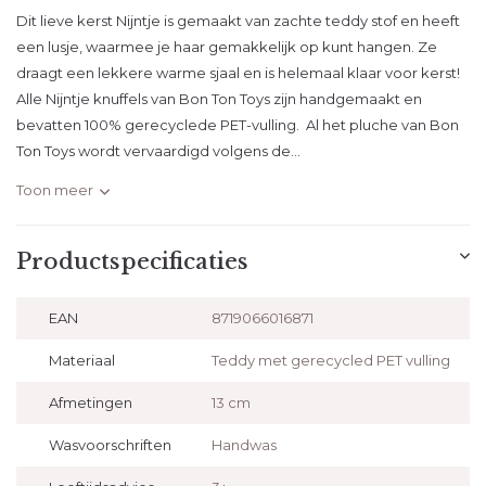
Dit lieve kerst Nijntje is gemaakt van zachte teddy stof en heeft
een lusje, waarmee je haar gemakkelijk op kunt hangen. Ze
draagt een lekkere warme sjaal en is helemaal klaar voor kerst!
Alle Nijntje knuffels van Bon Ton Toys zijn handgemaakt en
bevatten 100% gerecyclede PET-vulling. Al het pluche van Bon
Ton Toys wordt vervaardigd volgens de...
Toon meer
Productspecificaties
EAN
8719066016871
Materiaal
Teddy met gerecycled PET vulling
Afmetingen
13 cm
Wasvoorschriften
Handwas