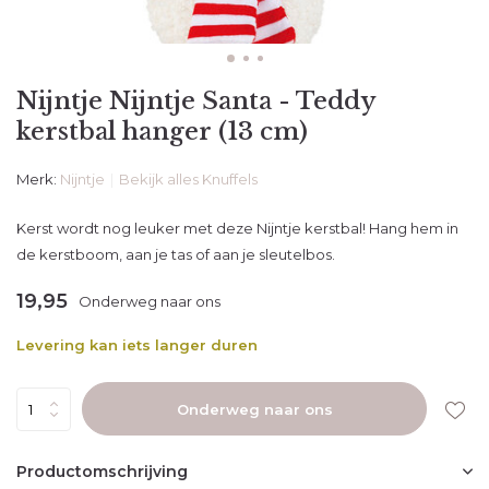
Nijntje Nijntje Santa - Teddy
kerstbal hanger (13 cm)
Merk:
Nijntje
Bekijk alles Knuffels
Kerst wordt nog leuker met deze Nijntje kerstbal! Hang hem in
de kerstboom, aan je tas of aan je sleutelbos.
19,95
Onderweg naar ons
Levering kan iets langer duren
Onderweg naar ons
Productomschrijving