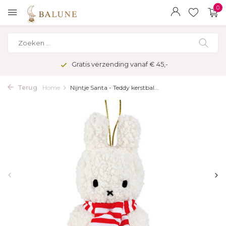
0
Gratis verzending vanaf € 45,-
Terug
Home
Nijntje Santa - Teddy kerstbal...