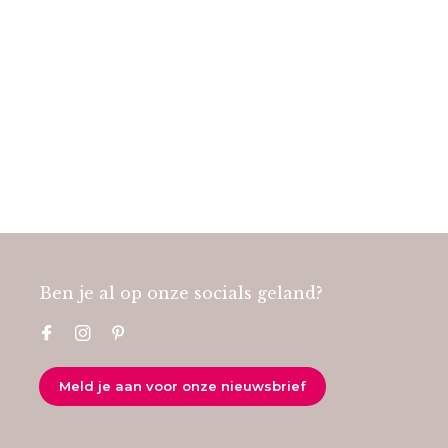
Ben je al op onze socials geland?
Meld je aan voor onze nieuwsbrief