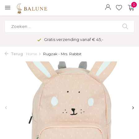
0
Gratis verzending vanaf € 45,-
Terug
Home
Rugzak - Mrs. Rabbit