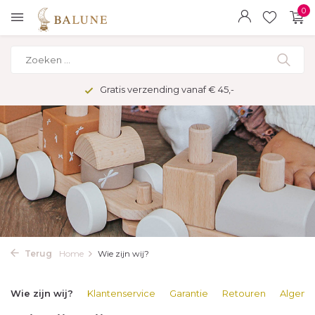
0
Gratis verzending vanaf € 45,-
Terug
Home
Wie zijn wij?
Wie zijn wij?
Klantenservice
Garantie
Retouren
Algeme