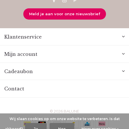
Meld je aan voor onze nieuwsbrief
Klantenservice
Mijn account
Cadeaubon
Contact
© 2026 BALUNE
Wij slaan cookies op om onze website te verbeteren. Is dat
akkoord?
Ja
Nee
Meer over cookies »