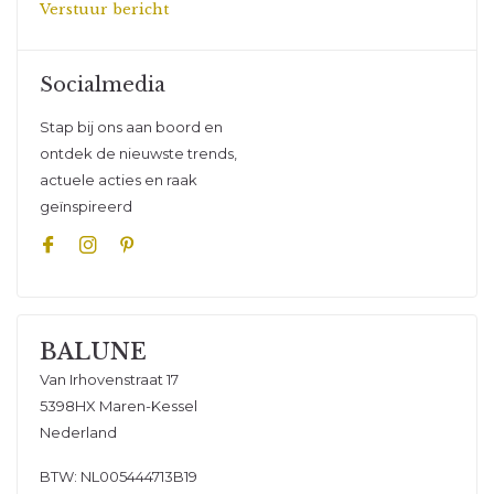
Verstuur bericht
Socialmedia
Stap bij ons aan boord en
ontdek de nieuwste trends,
actuele acties en raak
geïnspireerd
BALUNE
Van Irhovenstraat 17
5398HX Maren-Kessel
Nederland
BTW: NL005444713B19