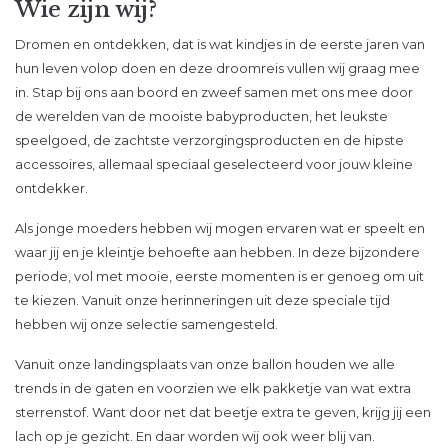
Wie zijn wij?
Dromen en ontdekken, dat is wat kindjes in de eerste jaren van
hun leven volop doen en deze droomreis vullen wij graag mee
in. Stap bij ons aan boord en zweef samen met ons mee door
de werelden van de mooiste babyproducten, het leukste
speelgoed, de zachtste verzorgingsproducten en de hipste
accessoires, allemaal speciaal geselecteerd voor jouw kleine
ontdekker.
Als jonge moeders hebben wij mogen ervaren wat er speelt en
waar jij en je kleintje behoefte aan hebben. In deze bijzondere
periode, vol met mooie, eerste momenten is er genoeg om uit
te kiezen. Vanuit onze herinneringen uit deze speciale tijd
hebben wij onze selectie samengesteld.
Vanuit onze landingsplaats van onze ballon houden we alle
trends in de gaten en voorzien we elk pakketje van wat extra
sterrenstof. Want door net dat beetje extra te geven, krijg jij een
lach op je gezicht. En daar worden wij ook weer blij van.