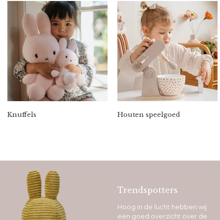
Knuffels
Houten speelgoed
Trendspotters
Hoog in de lucht hebben wij
een goed overzicht over de