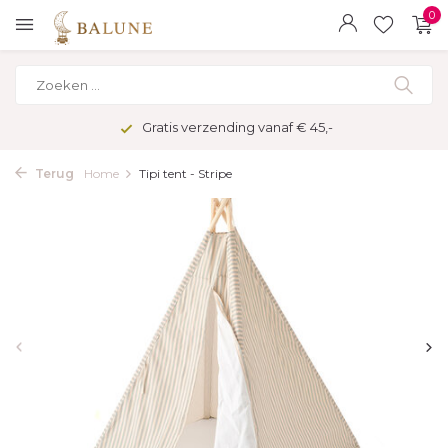
0
Gratis verzending vanaf € 45,-
Terug
Home
Tipi tent - Stripe