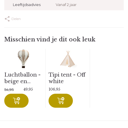
Leeftijdsadvies
Vanaf 2 jaar
Delen
Misschien vind je dit ook leuk
Luchtballon -
Tipi tent - Off
beige en...
white
49,95
106,95
54,95