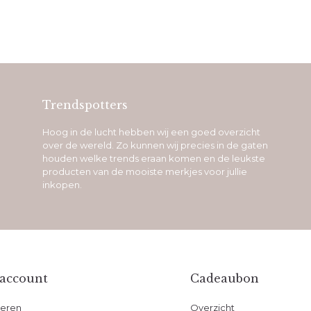
Trendspotters
Hoog in de lucht hebben wij een goed overzicht
over de wereld. Zo kunnen wij precies in de gaten
houden welke trends eraan komen en de leukste
producten van de mooiste merkjes voor jullie
inkopen.
 account
Cadeaubon
reren
Overzicht