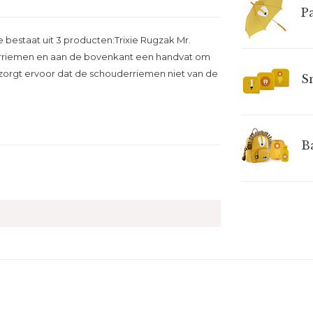
P
 bestaat uit 3 producten:Trixie Rugzak Mr.
erriemen en aan de bovenkant een handvat om
orgt ervoor dat de schouderriemen niet van de
Sn
Ba