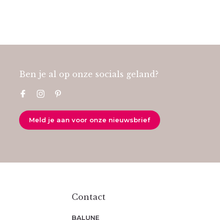
Ben je al op onze socials geland?
Meld je aan voor onze nieuwsbrief
Contact
BALUNE