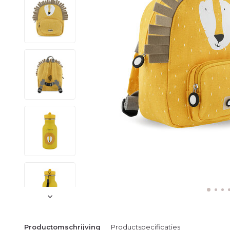
Productomschrijving
Productspecificaties