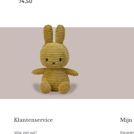
74,50
Klantenservice
Mijn
Wie zijn wij?
Regist