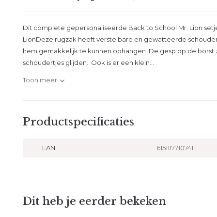
Dit complete gepersonaliseerde Back to School Mr. Lion setje
LionDeze rugzak heeft verstelbare en gewatteerde schoud
hem gemakkelijk te kunnen ophangen. De gesp op de borst z
schoudertjes glijden. Ook is er een klein...
Toon meer
Productspecificaties
EAN
6151117710741
Dit heb je eerder bekeken