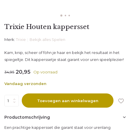
Trixie Houten kappersset
Merk:
Trixie
Bekijk alles Spelen
Kam, knip, scheer of föhn je haar en bekijk het resultaat in het
spiegeltje. Dit kapperssetje staat garant voor uren speelplezier!
20,95
34,95
Op voorraad
Vandaag verzonden
Toevoegen aan winkelwagen
Productomschrijving
Een prachtige kappersset die garant staat voor urenlang