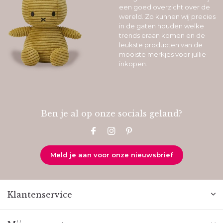
een goed overzicht over de
wereld. Zo kunnen wij precies
in de gaten houden welke
trends eraan komen en de
leukste producten van de
mooiste merkjes voor jullie
inkopen.
Ben je al op onze socials geland?
Meld je aan voor onze nieuwsbrief
Klantenservice