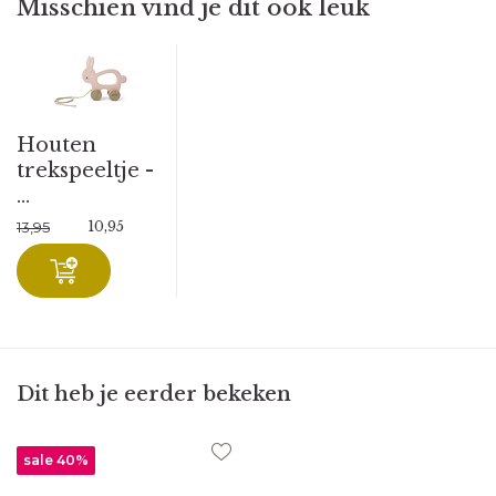
Misschien vind je dit ook leuk
Houten
trekspeeltje -
...
10,95
13,95
Dit heb je eerder bekeken
sale 40%