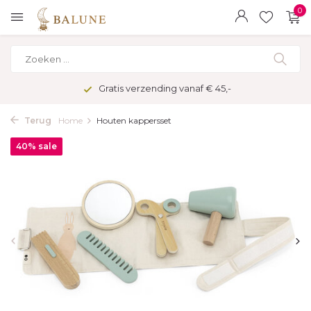
0
Gratis verzending vanaf € 45,-
Terug
Home
Houten kappersset
40% sale