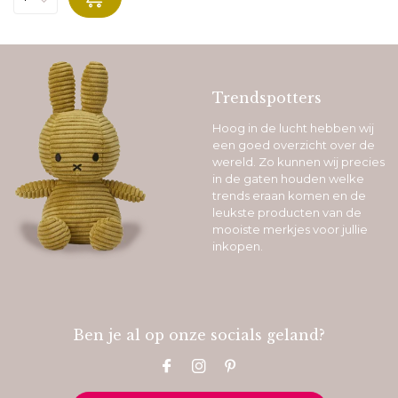
Trendspotters
Hoog in de lucht hebben wij
een goed overzicht over de
wereld. Zo kunnen wij precies
in de gaten houden welke
trends eraan komen en de
leukste producten van de
mooiste merkjes voor jullie
inkopen.
Ben je al op onze socials geland?