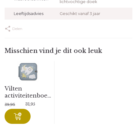
lichtvochtige doek
Leeftijdsadvies
Geschikt vanaf 3 jaar
Delen
Misschien vind je dit ook leuk
Vilten
activiteitenboe...
31,95
39,95