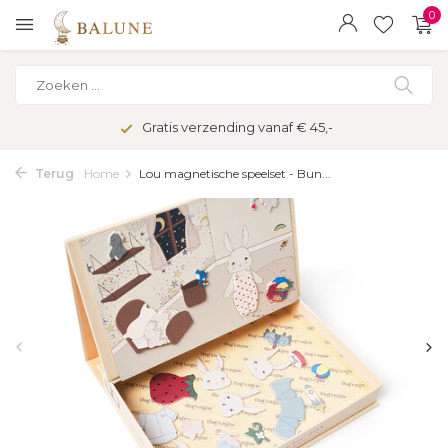
0
Gratis verzending vanaf € 45,-
Terug
Home
Lou magnetische speelset - Bun...