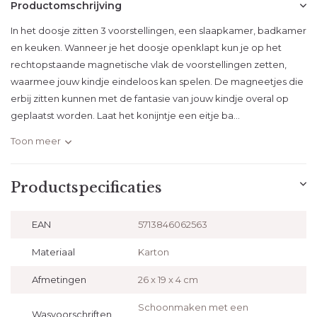
Productomschrijving
In het doosje zitten 3 voorstellingen, een slaapkamer, badkamer
en keuken. Wanneer je het doosje openklapt kun je op het
rechtopstaande magnetische vlak de voorstellingen zetten,
waarmee jouw kindje eindeloos kan spelen. De magneetjes die
erbij zitten kunnen met de fantasie van jouw kindje overal op
geplaatst worden. Laat het konijntje een eitje ba...
Toon meer
Productspecificaties
EAN
5713846062563
Materiaal
Karton
Afmetingen
26 x 19 x 4 cm
Schoonmaken met een
Wasvoorschriften