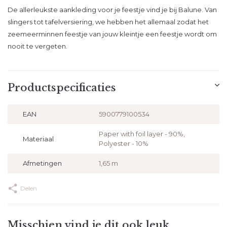
De allerleukste aankleding voor je feestje vind je bij Balune. Van
slingers tot tafelversiering, we hebben het allemaal zodat het
zeemeerminnen feestje van jouw kleintje een feestje wordt om
nooit te vergeten.
Productspecificaties
EAN
5900779100534
Paper with foil layer - 90%,
Materiaal
Polyester - 10%
Afmetingen
1,65 m
Delen
Misschien vind je dit ook leuk