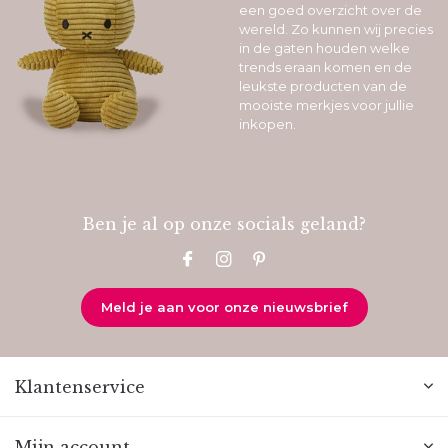
een goed overzicht over de
wereld. Zo kunnen wij precies
in de gaten houden welke
trends eraan komen en de
leukste producten van de
mooiste merkjes voor jullie
inkopen.
Ben je al op onze socials geland?
Meld je aan voor onze nieuwsbrief
Klantenservice
Mijn account