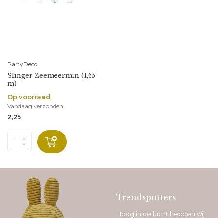
PartyDeco
Slinger Zeemeermin (1,65
m)
Op voorraad
Vandaag verzonden
2,25
Trendspotters
Hoog in de lucht hebben wij