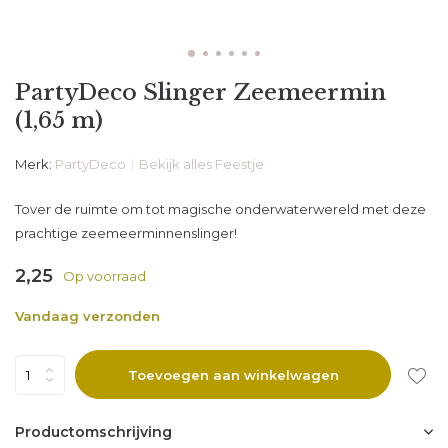
PartyDeco Slinger Zeemeermin
(1,65 m)
Merk:
PartyDeco
Bekijk alles Feestje
Tover de ruimte om tot magische onderwaterwereld met deze
prachtige zeemeerminnenslinger!
2,25
Op voorraad
Vandaag verzonden
Toevoegen aan winkelwagen
Productomschrijving