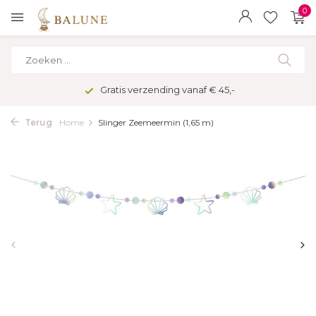
0
Gratis verzending vanaf € 45,-
Terug
Home
Slinger Zeemeermin (1,65 m)