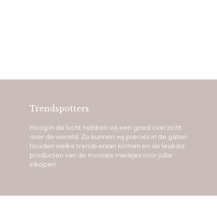
Trendspotters
Hoog in de lucht hebben wij een goed overzicht
over de wereld. Zo kunnen wij precies in de gaten
houden welke trends eraan komen en de leukste
producten van de mooiste merkjes voor jullie
inkopen.