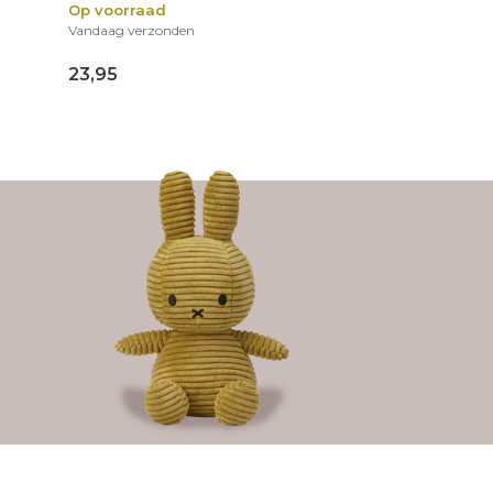
Op voorraad
Vandaag verzonden
23,95