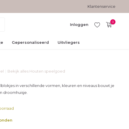
Gratis verzending vanaf € 45,-
Veilig betalen met kopersbesc
Klantenservice
0
Inloggen
je
Gepersonaliseerd
Uitvliegers
el
Bekijk alles Houten speelgoed
Account
aanmaken
blokjes in verschillende vormen, kleuren en niveaus bouwt je
en droomhuisje.
oorraad
zonden