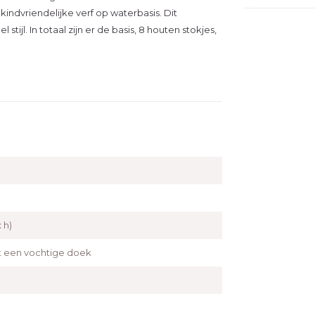
indvriendelijke verf op waterbasis. Dit
stijl. In totaal zijn er de basis, 8 houten stokjes,
x h)
een vochtige doek