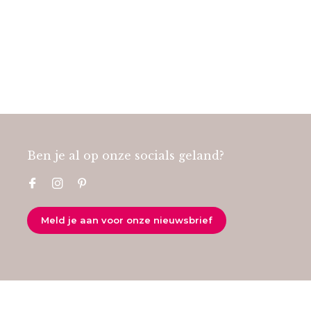
Ben je al op onze socials geland?
Meld je aan voor onze nieuwsbrief