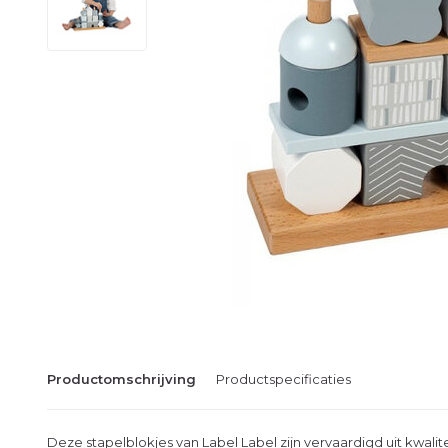
Productomschrijving
Productspecificaties
Deze stapelblokjes van Label Label zijn vervaardigd uit kwal