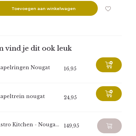
Toevoegen aan winkelwagen
 vind je dit ook leuk
tapelringen Nougat
16,95
tapeltrein nougat
24,95
stro Kitchen - Nouga...
149,95