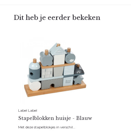
Dit heb je eerder bekeken
Label Label
Stapelblokken huisje - Blauw
Met deze stapelblokjes in verschil...