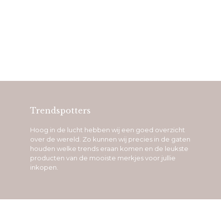
Trendspotters
Hoog in de lucht hebben wij een goed overzicht
over de wereld. Zo kunnen wij precies in de gaten
houden welke trends eraan komen en de leukste
producten van de mooiste merkjes voor jullie
inkopen.