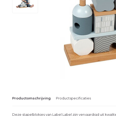
Productomschrijving
Productspecificaties
Deze stapelblokjes van Label Label zijn vervaardigd uit kwal