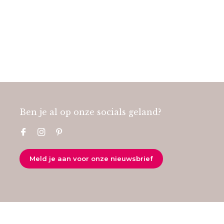
Ben je al op onze socials geland?
Meld je aan voor onze nieuwsbrief