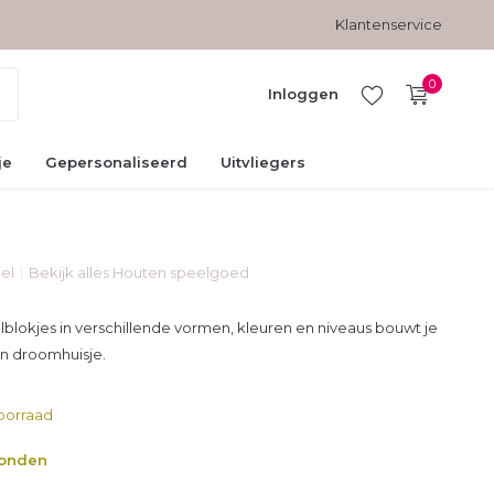
Gratis verzending vanaf € 45,-
Veilig betalen met kopersbesc
Klantenservice
0
Inloggen
je
Gepersonaliseerd
Uitvliegers
el
Bekijk alles Houten speelgoed
Account
aanmaken
blokjes in verschillende vormen, kleuren en niveaus bouwt je
en droomhuisje.
oorraad
zonden