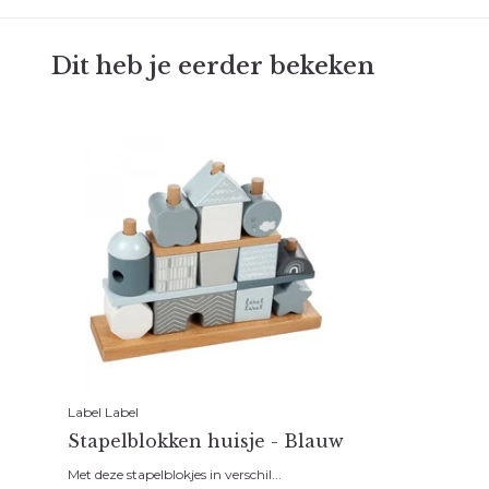
Dit heb je eerder bekeken
Label Label
Stapelblokken huisje - Blauw
Met deze stapelblokjes in verschil...