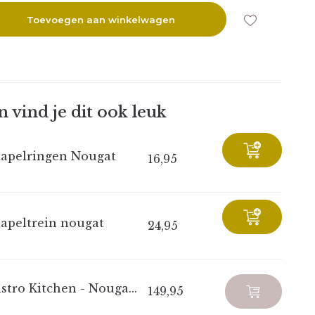
Toevoegen aan winkelwagen
 vind je dit ook leuk
tapelringen Nougat
16,95
tapeltrein nougat
24,95
stro Kitchen - Nouga...
149,95