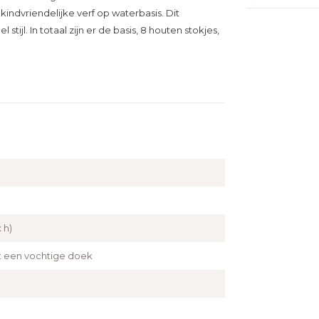
indvriendelijke verf op waterbasis. Dit
stijl. In totaal zijn er de basis, 8 houten stokjes,
x h)
een vochtige doek