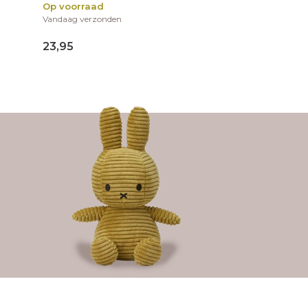
Op voorraad
Vandaag verzonden
23,95