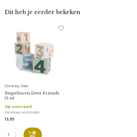
Dit heb je eerder bekeken
Done by Deer
Stapeltoren Deer Friends
(5 st)
Op voorraad
Vandaag verzonden
13,95