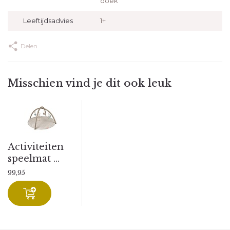
doek
Leeftijdsadvies
1+
Delen
Misschien vind je dit ook leuk
Activiteiten
speelmat ...
99,95