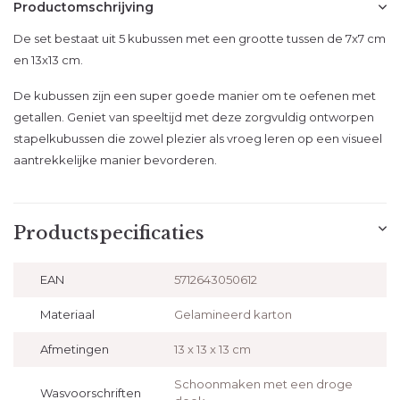
Productomschrijving
De set bestaat uit 5 kubussen met een grootte tussen de 7x7 cm
en 13x13 cm.
De kubussen zijn een super goede manier om te oefenen met
getallen. Geniet van speeltijd met deze zorgvuldig ontworpen
stapelkubussen die zowel plezier als vroeg leren op een visueel
aantrekkelijke manier bevorderen.
Productspecificaties
EAN
5712643050612
Materiaal
Gelamineerd karton
Afmetingen
13 x 13 x 13 cm
Schoonmaken met een droge
Wasvoorschriften