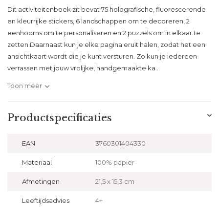
Dit activiteitenboek zit bevat 75 holografische, fluorescerende
en kleurrijke stickers, 6 landschappen om te decoreren, 2
eenhoorns om te personaliseren en 2 puzzels om in elkaar te
zetten.Daarnaast kun je elke pagina eruit halen, zodat het een
ansichtkaart wordt die je kunt versturen. Zo kun je iedereen
verrassen met jouw vrolijke, handgemaakte ka...
Toon meer
Productspecificaties
EAN
3760301404330
Materiaal
100% papier
Afmetingen
21,5 x 15,3 cm
Leeftijdsadvies
4+