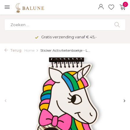
0
Gratis verzending vanaf € 45,-
Terug
Home
Sticker Activiteitenboekje - L...