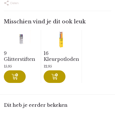
Delen
Misschien vind je dit ook leuk
9
16
Glitterstiften
Kleurpotloden
15,95
12,95
Dit heb je eerder bekeken