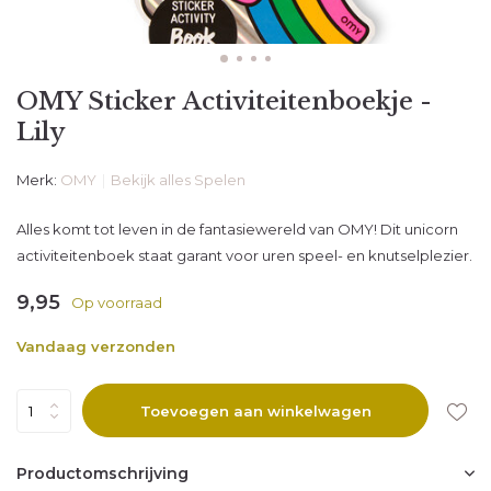
OMY Sticker Activiteitenboekje -
Lily
Merk:
OMY
Bekijk alles Spelen
Alles komt tot leven in de fantasiewereld van OMY! Dit unicorn
activiteitenboek staat garant voor uren speel- en knutselplezier.
9,95
Op voorraad
Vandaag verzonden
Toevoegen aan winkelwagen
Productomschrijving