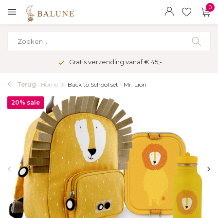
0
Gratis verzending vanaf € 45,-
Terug
Home
Back to School set - Mr. Lion
20% sale