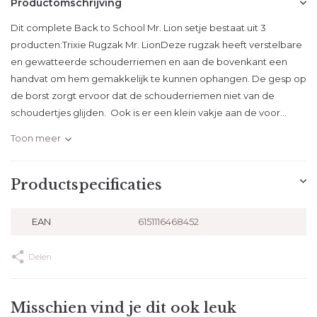
Productomschrijving
Dit complete Back to School Mr. Lion setje bestaat uit 3
producten:Trixie Rugzak Mr. LionDeze rugzak heeft verstelbare
en gewatteerde schouderriemen en aan de bovenkant een
handvat om hem gemakkelijk te kunnen ophangen. De gesp op
de borst zorgt ervoor dat de schouderriemen niet van de
schoudertjes glijden. Ook is er een klein vakje aan de voor...
Toon meer
Productspecificaties
EAN
6151116468452
Delen
Misschien vind je dit ook leuk