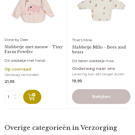
Done by Deer
That's Mine
Slabbetje met mouw - Tiny
Slabbetje Milo - Bees and
Farm Powder
bears
Dit slabbetje met handi...
Dit beren slabbetje maa...
Onderweg naar ons
Op voorraad
Levering kan iets langer duren
Vandaag verzonden
19,95
21,95
Bekijken
Overige categorieën in Verzorging