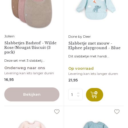
Jollein
Done by Deer
Slabbetjes Badstof - Wilde
Slabbetje met mouw -
Rose/Nougat/Biscuit (3
Elphee playground - Blue
pack)
Dit slabbetje met handi...
Deze set met 3 slabbetj...
Onderweg naar ons
Op voorraad
Levering kan iets langer duren
Levering kan iets langer duren
16,95
21,95
Bekijken