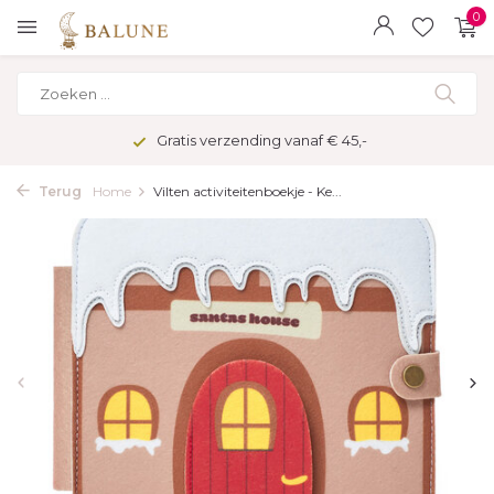
0
Gratis verzending vanaf € 45,-
Terug
Home
Vilten activiteitenboekje - Ke...