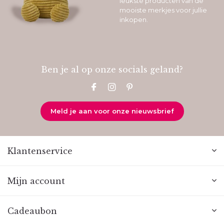
leukste producten van de
mooiste merkjes voor jullie
inkopen.
Ben je al op onze socials geland?
Meld je aan voor onze nieuwsbrief
Klantenservice
Mijn account
Cadeaubon