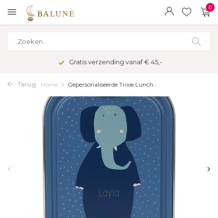
0
Gratis verzending vanaf € 45,-
Terug
Home
Gepersonaliseerde Trixie Lunch...