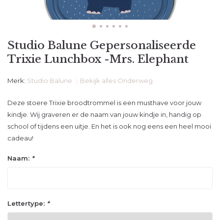
Studio Balune Gepersonaliseerde
Trixie Lunchbox -Mrs. Elephant
Merk:
Studio Balune
Bekijk alles Onderweg
Deze stoere Trixie broodtrommel is een musthave voor jouw
kindje. Wij graveren er de naam van jouw kindje in, handig op
school of tijdens een uitje. En het is ook nog eens een heel mooi
cadeau!
Naam:
*
Lettertype:
*