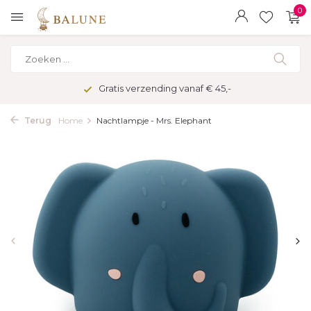
0
Gratis verzending vanaf € 45,-
Terug
Home
Nachtlampje - Mrs. Elephant