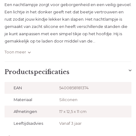
Een nachtlampje zorgt voor geborgenheid en een veilig gevoel.
Een lichtje in het donker geeft net dat beetje vertrouwen en
rust zodat jouw kindje lekker kan slapen. Het nachtlampje is
gemaakt van zacht silicone en heeft verschillende standen die
je kunt aanpassen met een simpel tikje op het hoofdje. Hij is
gemakkelijk op te laden door middel van de...
Toon meer
Productspecificaties
EAN
5400858181374
Materiaal
Siliconen
Afmetingen
17 x 12,5 x 11 cm
Leeftijdsadvies
Vanaf 3 jaar