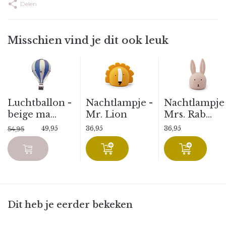
Delen
Misschien vind je dit ook leuk
Luchtballon -
Nachtlampje -
Nachtlampje 
beige ma...
Mr. Lion
Mrs. Rab...
49,95
36,95
36,95
54,95
Dit heb je eerder bekeken