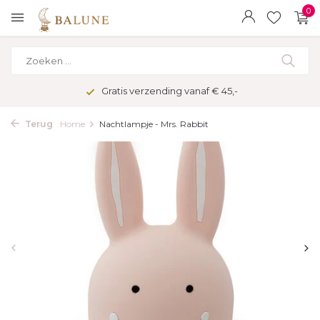
0
Gratis verzending vanaf € 45,-
Terug
Home
Nachtlampje - Mrs. Rabbit