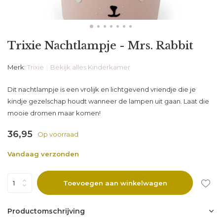
Trixie Nachtlampje - Mrs. Rabbit
Merk:
Trixie
Bekijk alles Kinderkamer
Dit nachtlampje is een vrolijk en lichtgevend vriendje die je
kindje gezelschap houdt wanneer de lampen uit gaan. Laat die
mooie dromen maar komen!
36,95
Op voorraad
Vandaag verzonden
Toevoegen aan winkelwagen
Productomschrijving