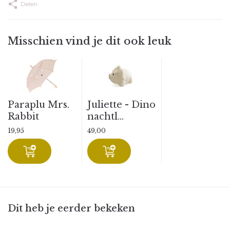
Delen
Misschien vind je dit ook leuk
Paraplu Mrs.
Juliette - Dino
Rabbit
nachtl...
19,95
49,00
Dit heb je eerder bekeken