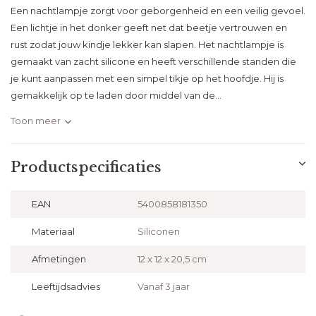
Een nachtlampje zorgt voor geborgenheid en een veilig gevoel.
Een lichtje in het donker geeft net dat beetje vertrouwen en
rust zodat jouw kindje lekker kan slapen. Het nachtlampje is
gemaakt van zacht silicone en heeft verschillende standen die
je kunt aanpassen met een simpel tikje op het hoofdje. Hij is
gemakkelijk op te laden door middel van de...
Toon meer
Productspecificaties
EAN
5400858181350
Materiaal
Siliconen
Afmetingen
12 x 12 x 20,5 cm
Leeftijdsadvies
Vanaf 3 jaar