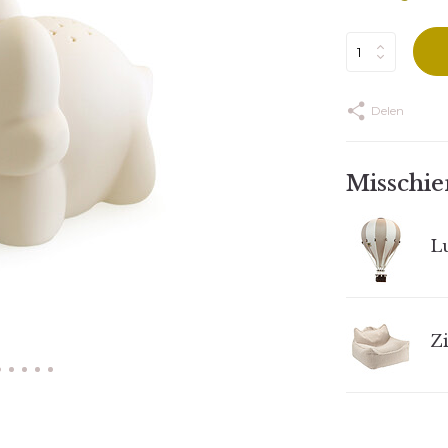
Delen
Misschien
Lu
Zi