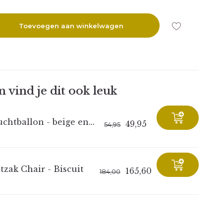
Toevoegen aan winkelwagen
 vind je dit ook leuk
chtballon - beige en...
49,95
54,95
tzak Chair - Biscuit
165,60
184,00