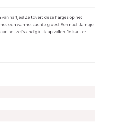
 van hartjes! Ze tovert deze hartjes op het
 met een warme, zachte gloed. Een nachtlampje
aan het zelfstandig in slaap vallen. Je kunt er