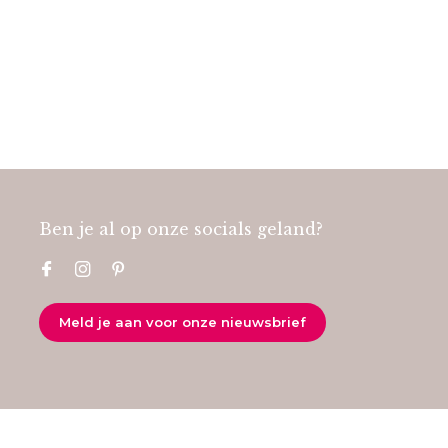
Ben je al op onze socials geland?
Meld je aan voor onze nieuwsbrief