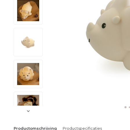
Productomschrijving
Productspecificaties