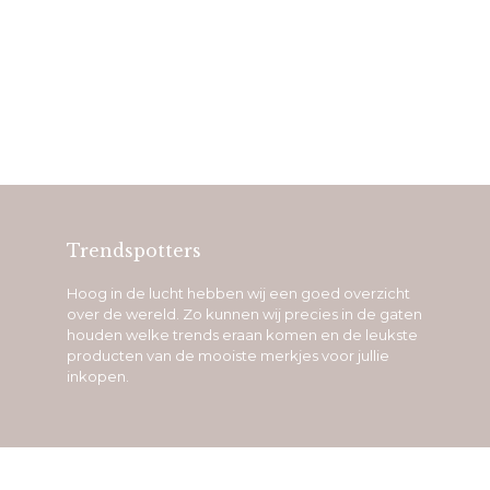
Trendspotters
Hoog in de lucht hebben wij een goed overzicht
over de wereld. Zo kunnen wij precies in de gaten
houden welke trends eraan komen en de leukste
producten van de mooiste merkjes voor jullie
inkopen.