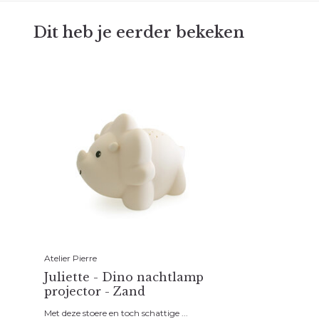
Dit heb je eerder bekeken
Atelier Pierre
Juliette - Dino nachtlamp
projector - Zand
Met deze stoere en toch schattige ...