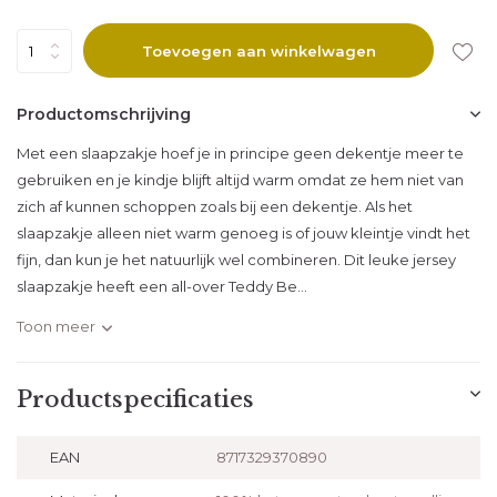
Toevoegen aan winkelwagen
Productomschrijving
Met een slaapzakje hoef je in principe geen dekentje meer te
gebruiken en je kindje blijft altijd warm omdat ze hem niet van
zich af kunnen schoppen zoals bij een dekentje. Als het
slaapzakje alleen niet warm genoeg is of jouw kleintje vindt het
fijn, dan kun je het natuurlijk wel combineren. Dit leuke jersey
slaapzakje heeft een all-over Teddy Be...
Toon meer
Productspecificaties
EAN
8717329370890