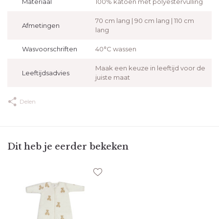
Materiaal
100% katoen met polyestervulling
70 cm lang | 90 cm lang | 110 cm
Afmetingen
lang
Wasvoorschriften
40°C wassen
Maak een keuze in leeftijd voor de
Leeftijdsadvies
juiste maat
Delen
Dit heb je eerder bekeken