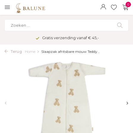
0
Gratis verzending vanaf € 45,-
Terug
Home
Slaapzak afritsbare mouw Teddy...