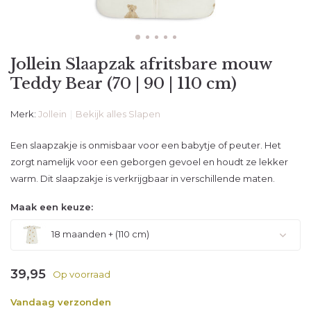
Jollein Slaapzak afritsbare mouw
Teddy Bear (70 | 90 | 110 cm)
Merk:
Jollein
Bekijk alles Slapen
Een slaapzakje is onmisbaar voor een babytje of peuter. Het
zorgt namelijk voor een geborgen gevoel en houdt ze lekker
warm. Dit slaapzakje is verkrijgbaar in verschillende maten.
Maak een keuze:
18 maanden + (110 cm)
Uitverkocht
39,95
Op voorraad
Vandaag verzonden