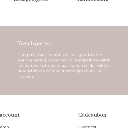
Trendspotters
Hoog in de lucht hebben wij een goed overzicht
over de wereld. Zo kunnen wij precies in de gaten
houden welke trends eraan komen en de leukste
producten van de mooiste merkjes voor jullie
inkopen.
 account
Cadeaubon
reren
Overzicht