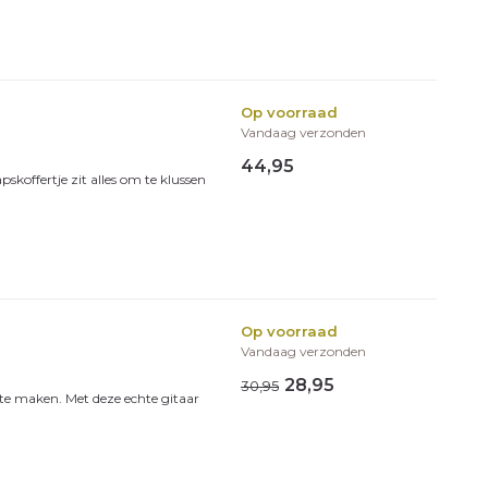
Op voorraad
Vandaag verzonden
44,95
koffertje zit alles om te klussen
Op voorraad
Vandaag verzonden
28,95
30,95
 te maken. Met deze echte gitaar