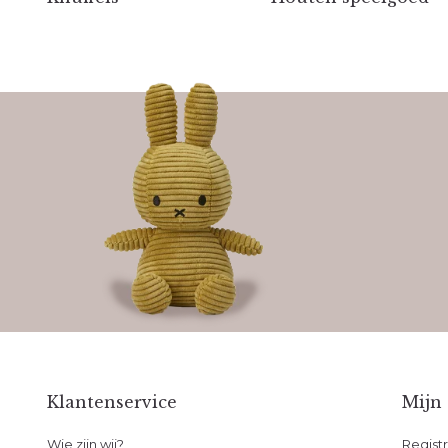
Klantenservice
Mijn
Wie zijn wij?
Regist