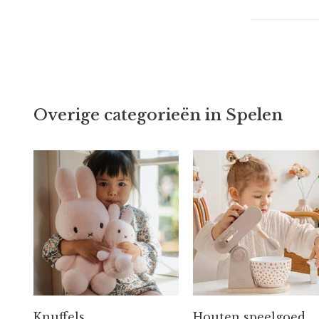
Overige categorieën in Spelen
Knuffels
Houten speelgoed