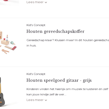
Lees meer
Kid's Concept
Houten gereedschapskoffer
Gereedschap klaar? Klussen maar! In dit houten gereedschaps
in huis.
Kid's Concept
Houten speelgoed gitaar - grijs
Kinderen vinden het heerlijk om muziek te luisteren én zelf
kan jouw kindje zelf de wer...
Lees meer