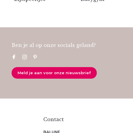
Ben je al op onze socials geland?
Meld je aan voor onze nieuwsbrief
Contact
BALUNE