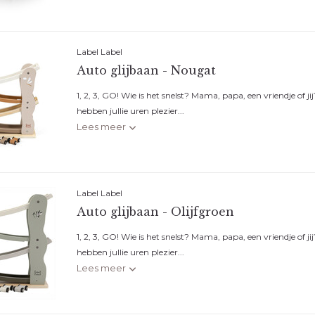
Label Label
Auto glijbaan - Nougat
1, 2, 3, GO! Wie is het snelst? Mama, papa, een vriendje of j
hebben jullie uren plezier...
Lees meer
Label Label
Auto glijbaan - Olijfgroen
1, 2, 3, GO! Wie is het snelst? Mama, papa, een vriendje of j
hebben jullie uren plezier...
Lees meer