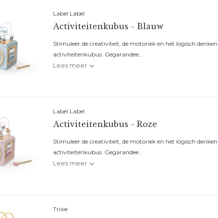
Label Label
Activiteitenkubus - Blauw
Stimuleer de creativiteit, de motoriek en het logisch denken
activiteitenkubus. Gegarandee...
Lees meer
Label Label
Activiteitenkubus - Roze
Stimuleer de creativiteit, de motoriek en het logisch denken
activiteitenkubus. Gegarandee...
Lees meer
Trixie