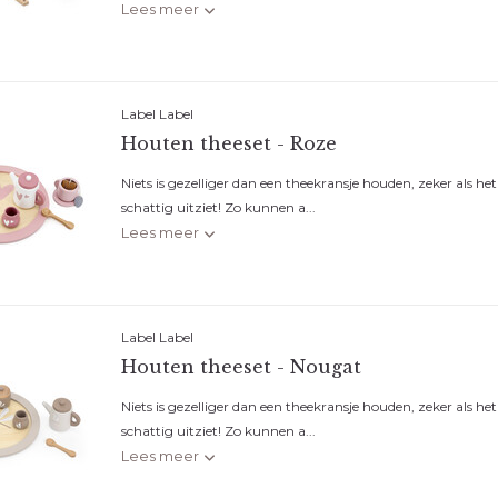
Lees meer
Label Label
Houten theeset - Roze
Niets is gezelliger dan een theekransje houden, zeker als het
schattig uitziet! Zo kunnen a...
Lees meer
Label Label
Houten theeset - Nougat
Niets is gezelliger dan een theekransje houden, zeker als het
schattig uitziet! Zo kunnen a...
Lees meer