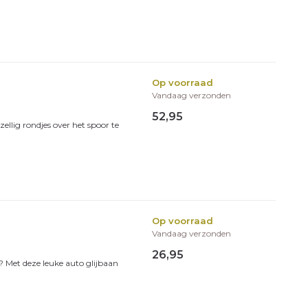
Op voorraad
Vandaag verzonden
52,95
erkingen
ellig rondjes over het spoor te
Op voorraad
Vandaag verzonden
26,95
ij? Met deze leuke auto glijbaan