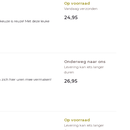
Op voorraad
Vandaag verzonden
24,95
e keuze is reuze! Met deze leuke
Onderweg naar ons
Levering kan iets langer
duren
en zich hier uren mee vermaken!
26,95
Op voorraad
Levering kan iets langer