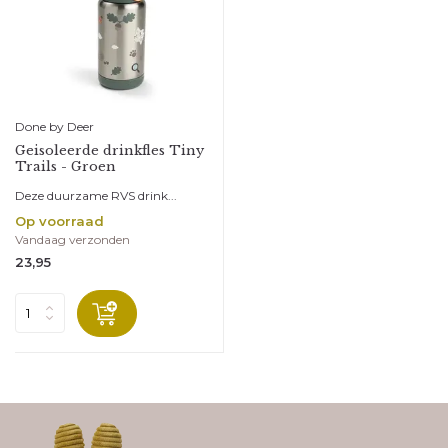
Done by Deer
Geisoleerde drinkfles Tiny
Trails - Groen
Deze duurzame RVS drink...
Op voorraad
Vandaag verzonden
23,95