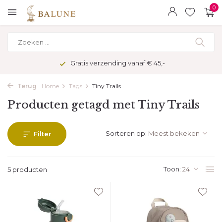
0
Gratis verzending vanaf € 45,-
Terug
Home
Tags
Tiny Trails
Producten getagd met Tiny Trails
Sorteren op:
Filter
Toon:
5 producten