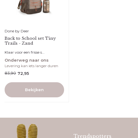
Done by Deer
Back to School set Tiny
Trails - Zand
Klaar voor een frisse s...
Onderweg naar ons
Levering kan iets langer duren
83,90
72,95
Bekijken
Trendspotters