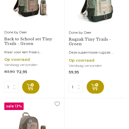
Done by Deer
Done by Deer
Back to School set Tiny
Rugzak Tiny Trails -
Trails - Groen
Groen
Klaar voor een frisse s...
Deze supermooie rugzak ...
Op voorraad
Op voorraad
Vandaag verzonden
Vandaag verzonden
83,90
72,95
59,95
sale 13%