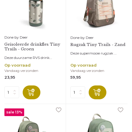
Done by Deer
Done by Deer
Geisoleerde drinkfles Tiny
Rugzak Tiny Trails - Zand
Trails - Groen
Deze supermooie rugzak ...
Deze duurzame RVS drink...
Op voorraad
Op voorraad
Vandaag verzonden
Vandaag verzonden
23,95
59,95
sale 13%