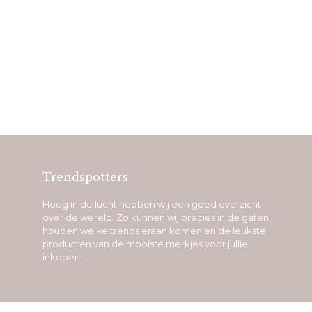
Trendspotters
Hoog in de lucht hebben wij een goed overzicht
over de wereld. Zo kunnen wij precies in de gaten
houden welke trends eraan komen en de leukste
producten van de mooiste merkjes voor jullie
inkopen.