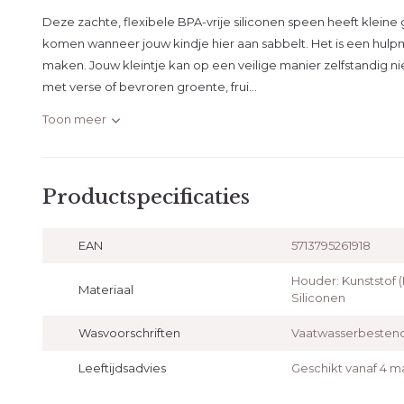
Deze zachte, flexibele BPA-vrije siliconen speen heeft kleine
komen wanneer jouw kindje hier aan sabbelt. Het is een hulp
maken. Jouw kleintje kan op een veilige manier zelfstandig
met verse of bevroren groente, frui...
Toon meer
Productspecificaties
EAN
5713795261918
Houder: Kunststof 
Materiaal
Siliconen
Wasvoorschriften
Vaatwasserbestend
Leeftijdsadvies
Geschikt vanaf 4 