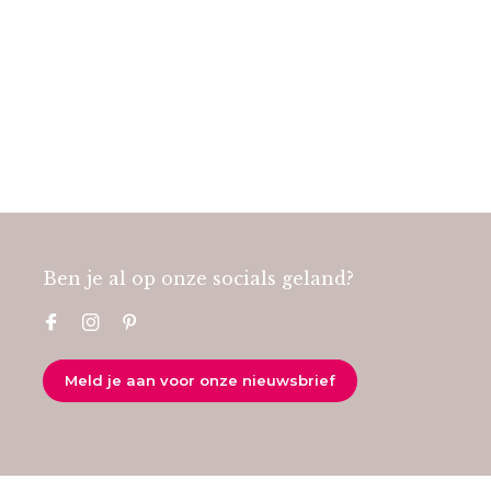
Ben je al op onze socials geland?
Meld je aan voor onze nieuwsbrief