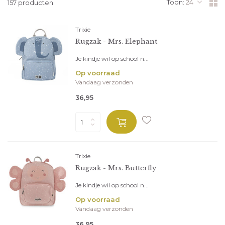
Toon:
157 producten
Trixie
Rugzak - Mrs. Elephant
Je kindje wil op school n...
Op voorraad
Vandaag verzonden
36,95
Trixie
Rugzak - Mrs. Butterfly
Je kindje wil op school n...
Op voorraad
Vandaag verzonden
36,95