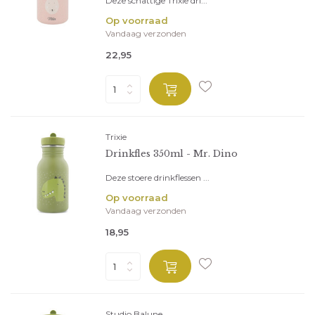
Deze schattige Trixie dri...
Op voorraad
Vandaag verzonden
22,95
Trixie
Drinkfles 350ml - Mr. Dino
Deze stoere drinkflessen ...
Op voorraad
Vandaag verzonden
18,95
Studio Balune