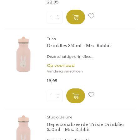
22,95
Trixie
Drinkfles 350ml - Mrs. Rabbit
Deze schattige drinkfless...
Op voorraad
Vandaag verzonden
18,95
Studio Balune
Gepersonaliseerde Trixie Drinkfles
350ml - Mrs. Rabbit