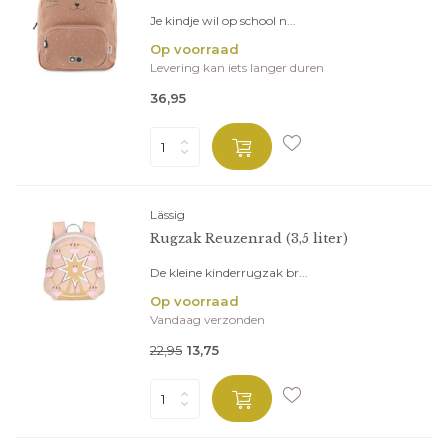
Je kindje wil op school n...
Op voorraad
Levering kan iets langer duren
36,95
Lässig
Rugzak Reuzenrad (3,5 liter)
De kleine kinderrugzak br...
Op voorraad
Vandaag verzonden
22,95
13,75