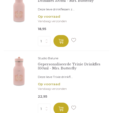
Drinkfles 350ml - Mrs. Butterfly
Deze lieve drinkflessen z...
Op voorraad
Vandaag verzonden
18,95
Studio Balune
Gepersonaliseerde Trixie Drinkfles
350ml - Mrs. Butterfly
Deze lieve Trixie drinkfl...
Op voorraad
Vandaag verzonden
22,95