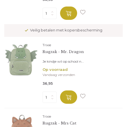
Veilig betalen met kopersbescherming
Trixie
Rugzak - Mr. Dragon
Je kindje wil op school n...
Op voorraad
Vandaag verzonden
36,95
Trixie
Rugzak - Mrs Cat