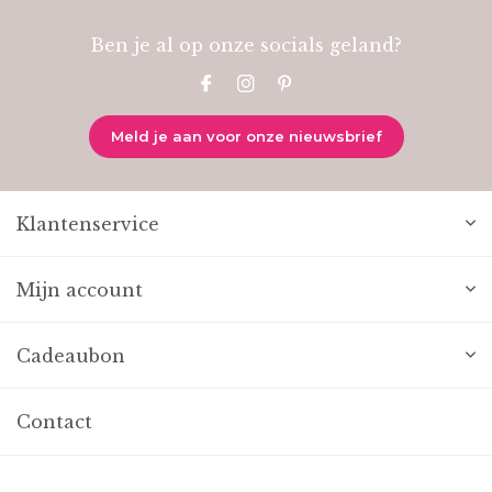
Ben je al op onze socials geland?
Meld je aan voor onze nieuwsbrief
Klantenservice
Mijn account
Cadeaubon
Contact