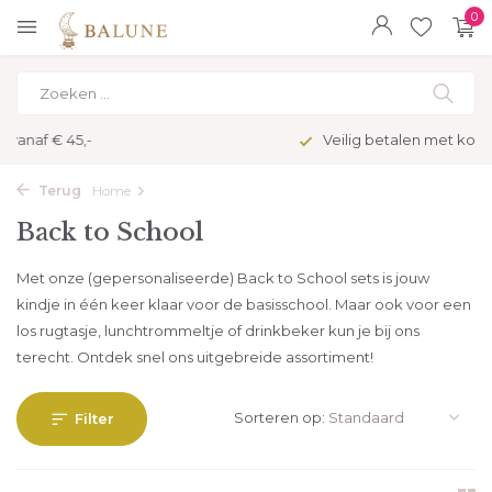
0
Veilig betalen met kopersbescherming
Terug
Home
Back to School
Met onze (gepersonaliseerde) Back to School sets is jouw
kindje in één keer klaar voor de basisschool. Maar ook voor een
los rugtasje, lunchtrommeltje of drinkbeker kun je bij ons
terecht. Ontdek snel ons uitgebreide assortiment!
Sorteren op:
Filter