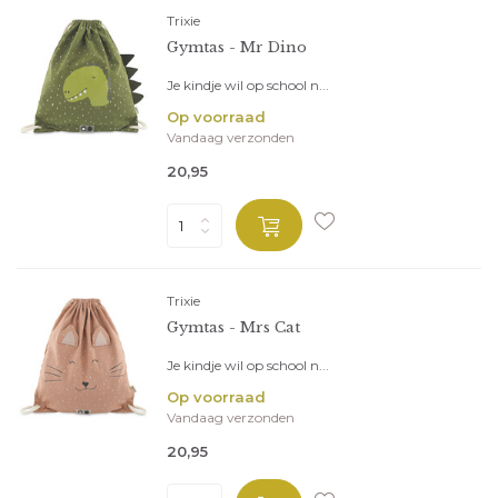
Trixie
Gymtas - Mr Dino
Je kindje wil op school n...
Op voorraad
Vandaag verzonden
20,95
Trixie
Gymtas - Mrs Cat
Je kindje wil op school n...
Op voorraad
Vandaag verzonden
20,95