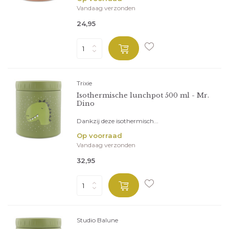
Vandaag verzonden
24,95
Trixie
Isothermische lunchpot 500 ml - Mr.
Dino
Dankzij deze isothermisch...
Op voorraad
Vandaag verzonden
32,95
Studio Balune