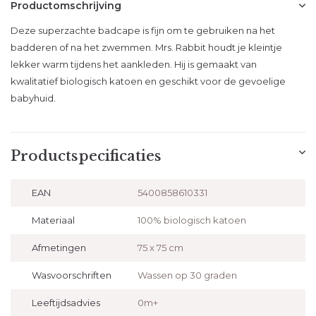
Productomschrijving
Deze superzachte badcape is fijn om te gebruiken na het
badderen of na het zwemmen. Mrs. Rabbit houdt je kleintje
lekker warm tijdens het aankleden. Hij is gemaakt van
kwalitatief biologisch katoen en geschikt voor de gevoelige
babyhuid.
Productspecificaties
EAN
5400858610331
Materiaal
100% biologisch katoen
Afmetingen
75 x 75 cm
Wasvoorschriften
Wassen op 30 graden
Leeftijdsadvies
0m+