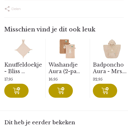
Delen
Misschien vind je dit ook leuk
Knuffeldoekje
Washandje
Badponcho
- Bliss ...
Aura (2-pa...
Aura - Mrs....
17,95
16,95
32,95
Dit heb je eerder bekeken