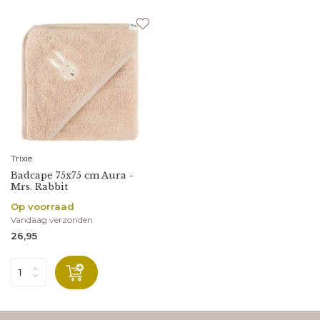
Trixie
Badcape 75x75 cm Aura -
Mrs. Rabbit
Op voorraad
Vandaag verzonden
26,95