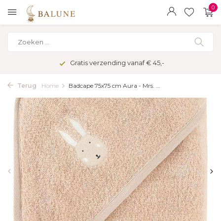
0
Gratis verzending vanaf € 45,-
Terug
Home
Badcape 75x75 cm Aura - Mrs. ...