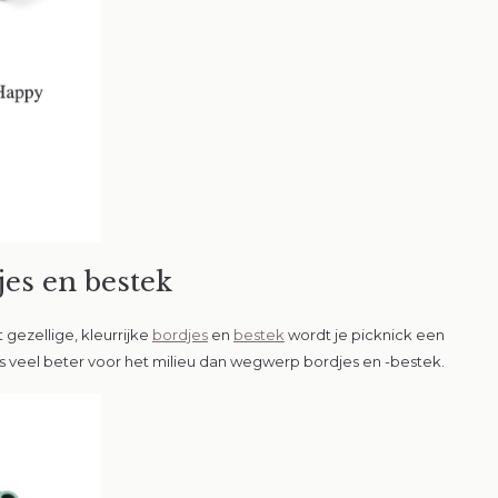
jes en bestek
t gezellige, kleurrijke
bordjes
en
bestek
wordt je picknick een
 is veel beter voor het milieu dan wegwerp bordjes en -bestek.