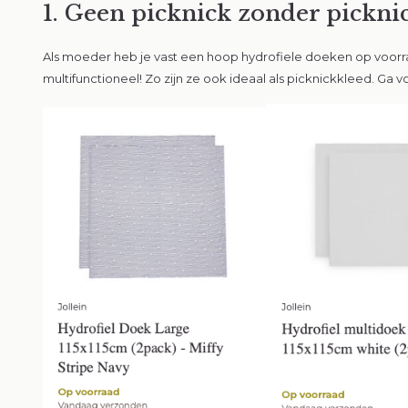
1. Geen picknick zonder pickni
Als moeder heb je vast een hoop hydrofiele doeken op voorraa
multifunctioneel! Zo zijn ze ook ideaal als picknickkleed. Ga 