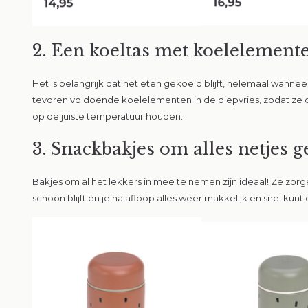
2. Een koeltas met koelelement
Het is belangrijk dat het eten gekoeld blijft, helemaal wanne
tevoren voldoende koelelementen in de diepvries, zodat ze d
op de juiste temperatuur houden.
3. Snackbakjes om alles netjes 
Bakjes om al het lekkers in mee te nemen zijn ideaal! Ze zorg
schoon blijft én je na afloop alles weer makkelijk en snel kunt