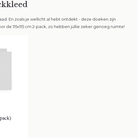
ckkleed
d. En zoals je wellicht al hebt ontdekt - deze doeken zijn
voor de 115x115 cm 2-pack, zo hebben jullie zeker genoeg ruimte!