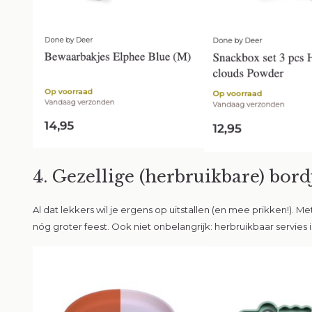
4. Gezellige (herbruikbare) bord
Al dat lekkers wil je ergens op uitstallen (en mee prikken!). Me
nóg groter feest. Ook niet onbelangrijk: herbruikbaar servies