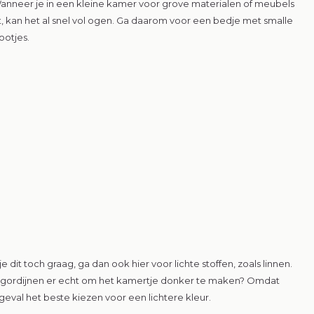
. Wanneer je in een kleine kamer voor grove materialen of meubels
t, kan het al snel vol ogen. Ga daarom voor een bedje met smalle
otjes.
 dit toch graag, ga dan ook hier voor lichte stoffen, zoals linnen.
 de gordijnen er echt om het kamertje donker te maken? Omdat
t geval het beste kiezen voor een lichtere kleur.