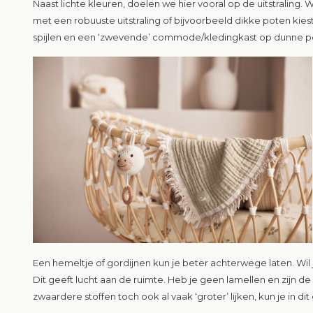
Naast lichte kleuren, doelen we hier vooral op de uitstraling
met een robuuste uitstraling of bijvoorbeeld dikke poten kies
spijlen en een ‘zwevende’ commode/kledingkast op dunne po
Een hemeltje of gordijnen kun je beter achterwege laten. Wil je
Dit geeft lucht aan de ruimte. Heb je geen lamellen en zijn
zwaardere stoffen toch ook al vaak ‘groter’ lijken, kun je in di