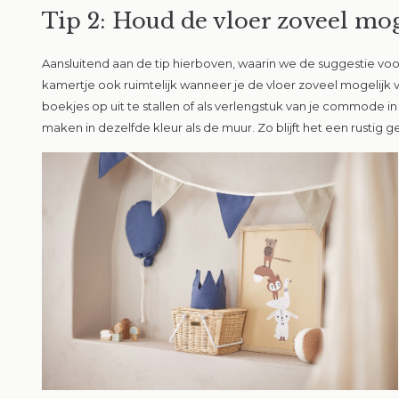
Tip 2: Houd de vloer zoveel moge
Aansluitend aan de tip hierboven, waarin we de suggestie vo
kamertje ook ruimtelijk wanneer je de vloer zoveel mogelijk 
boekjes op uit te stallen of als verlengstuk van je commode in
maken in dezelfde kleur als de muur. Zo blijft het een rustig ge