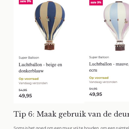
Tip 6: Maak gebruik van de deu
Soms is het goed om een muur vrij te houden, om een ruimtel