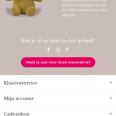
trends eraan komen en de
leukste producten van de
mooiste merkjes voor jullie
inkopen.
Ben je al op onze socials geland?
Meld je aan voor onze nieuwsbrief
Klantenservice
Mijn account
Cadeaubon