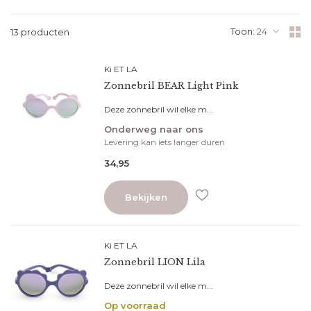
Toon:
13 producten
Ki ET LA
Zonnebril BEAR Light Pink
Deze zonnebril wil elke m...
Onderweg naar ons
Levering kan iets langer duren
34,95
Bekijken
Ki ET LA
Zonnebril LION Lila
Deze zonnebril wil elke m...
Op voorraad