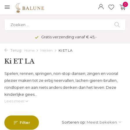
0
Gratis verzending vanaf € 45,-
Terug
Home
Merken
Ki ET LA
Ki ET LA
Spelen, rennen, springen, non-stop dansen, zingen en vooral
plezier maken tot ze erbij neervallen, lachen-gieren-brullen,
rondlopen en aan niets anders denken dan het leven. Deze
kinderlijke gees...
Lees meer
Sorteren op:
Filter