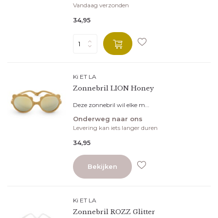
Vandaag verzonden
34,95
Ki ET LA
Zonnebril LION Honey
Deze zonnebril wil elke m...
Onderweg naar ons
Levering kan iets langer duren
34,95
Bekijken
Ki ET LA
Zonnebril ROZZ Glitter