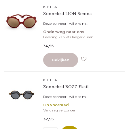
Ki ET LA
Zonnebril LION Sienna
Deze zonnebril wil elke m...
Onderweg naar ons
Levering kan iets langer duren
34,95
Bekijken
Ki ET LA
Zonnebril ROZZ Ekail
Deze zonnebril wil elke m...
Op voorraad
Vandaag verzonden
32,95