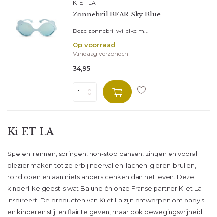
Ki ET LA
Zonnebril BEAR Sky Blue
Deze zonnebril wil elke m...
Op voorraad
Vandaag verzonden
34,95
Ki ET LA
Spelen, rennen, springen, non-stop dansen, zingen en vooral
plezier maken tot ze erbij neervallen, lachen-gieren-brullen,
rondlopen en aan niets anders denken dan het leven. Deze
kinderlijke geest is wat Balune én onze Franse partner Ki et La
inspireert. De producten van Ki et La zijn ontworpen om baby’s
en kinderen stijl en flair te geven, maar ook bewegingsvrijheid.