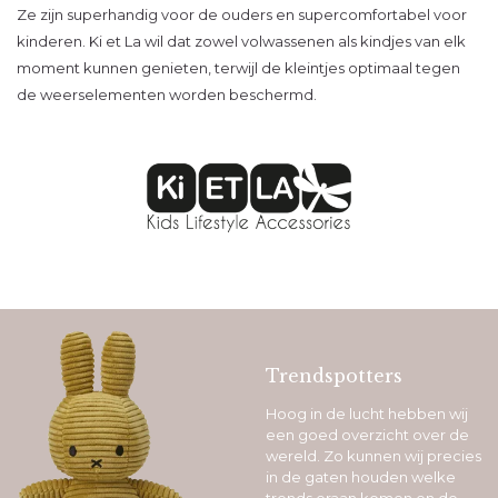
Ze zijn superhandig voor de ouders en supercomfortabel voor
kinderen. Ki et La wil dat zowel volwassenen als kindjes van elk
moment kunnen genieten, terwijl de kleintjes optimaal tegen
de weerselementen worden beschermd.
Trendspotters
Hoog in de lucht hebben wij
een goed overzicht over de
wereld. Zo kunnen wij precies
in de gaten houden welke