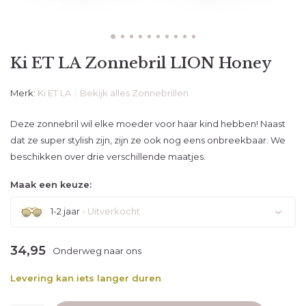
Ki ET LA Zonnebril LION Honey
Merk:
Ki ET LA
Bekijk alles Zonnebrillen
Deze zonnebril wil elke moeder voor haar kind hebben! Naast
dat ze super stylish zijn, zijn ze ook nog eens onbreekbaar. We
beschikken over drie verschillende maatjes.
Maak een keuze:
1-2 jaar
- Uitverkocht
Uitverkocht
34,95
Onderweg naar ons
Levering kan iets langer duren
Uitverkocht