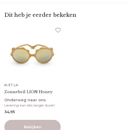
Dit heb je eerder bekeken
Ki ET LA
Zonnebril LION Honey
Onderweg naar ons
Levering kan iets langer duren
34,95
Bekijken