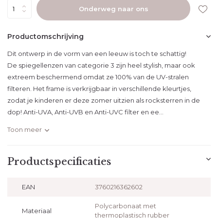
Uitverkocht
Onderweg naar ons
Productomschrijving
Dit ontwerp in de vorm van een leeuw is toch te schattig!
De spiegellenzen van categorie 3 zijn heel stylish, maar ook
extreem beschermend omdat ze 100% van de UV-stralen
filteren. Het frame is verkrijgbaar in verschillende kleurtjes,
zodat je kinderen er deze zomer uitzien als rocksterren in de
dop! Anti-UVA, Anti-UVB en Anti-UVC filter en ee...
Toon meer
Productspecificaties
EAN
3760216362602
Polycarbonaat met
Materiaal
thermoplastisch rubber