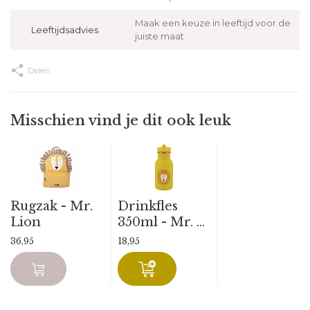
Maak een keuze in leeftijd voor de
Leeftijdsadvies
juiste maat
Delen
Misschien vind je dit ook leuk
Rugzak - Mr.
Drinkfles
Lion
350ml - Mr. ...
36,95
18,95