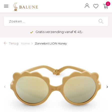
0
Gratis verzending vanaf € 45,-
Terug
Home
Zonnebril LION Honey