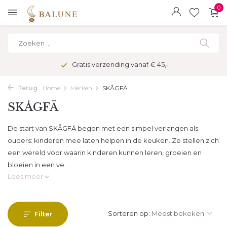
0
Gratis verzending vanaf € 45,-
Terug
Home
Merken
SKÅGFÄ
SKÅGFÄ
De start van SKÅGFÄ begon met een simpel verlangen als
ouders: kinderen mee laten helpen in de keuken. Ze stellen zich
een wereld voor waarin kinderen kunnen leren, groeien en
bloeien in een ve...
Lees meer
Sorteren op:
Filter