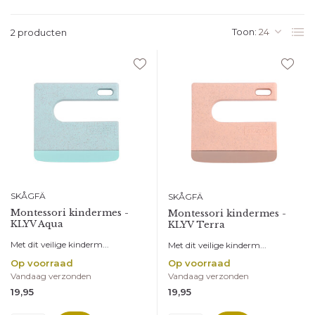
Toon:
2 producten
SKÅGFÄ
SKÅGFÄ
Montessori kindermes -
Montessori kindermes -
KLYV Aqua
KLYV Terra
Met dit veilige kinderm...
Met dit veilige kinderm...
Op voorraad
Op voorraad
Vandaag verzonden
Vandaag verzonden
19,95
19,95