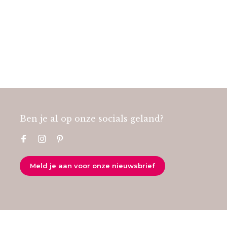
Ben je al op onze socials geland?
Meld je aan voor onze nieuwsbrief