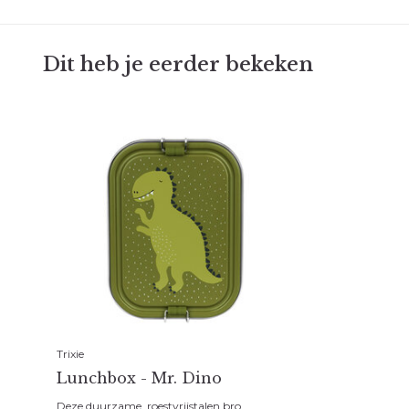
Dit heb je eerder bekeken
Trixie
Lunchbox - Mr. Dino
Deze duurzame, roestvrijstalen bro...