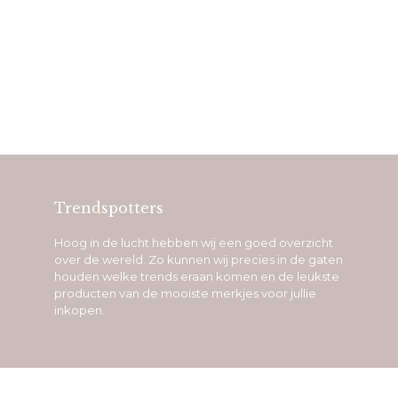
Trendspotters
Hoog in de lucht hebben wij een goed overzicht
over de wereld. Zo kunnen wij precies in de gaten
houden welke trends eraan komen en de leukste
producten van de mooiste merkjes voor jullie
inkopen.