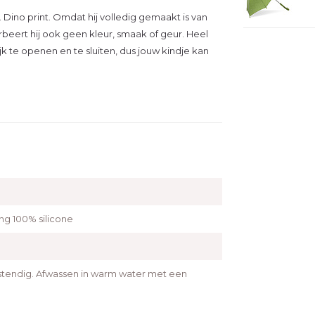
ino print. Omdat hij volledig gemaakt is van
orbeert hij ook geen kleur, smaak of geur. Heel
jk te openen en te sluiten, dus jouw kindje kan
ting 100% silicone
stendig. Afwassen in warm water met een