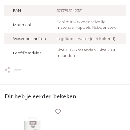
EAN
5713795242351
Schild: 100% voedselveilig
Materiaal
materiaal, Nippels: Rubberlatex
Wasvoorschriften
In gekookt water (niet kokend)
Size 1: 0 - 6 maanden | Size 2: 6+
Leeftijdsadvies
maanden
Delen
Dit heb je eerder bekeken