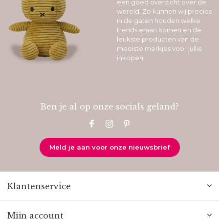
een goed overzicht over de
wereld. Zo kunnen wij precies
in de gaten houden welke
trends eraan komen en de
leukste producten van de
mooiste merkjes voor jullie
inkopen.
Ben je al op onze socials geland?
Meld je aan voor onze nieuwsbrief
Klantenservice
Mijn account