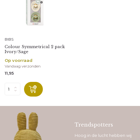
BIBS
Colour Symmetrical 2 pack
Ivory/Sage
Op voorraad
Vandaag verzonden
11,95
Trendspotters
Hoog in de lucht hebben wij