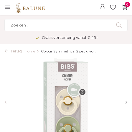
0
Gratis verzending vanaf € 45,-
Terug
Home
Colour Symmetrical 2 pack Ivor...