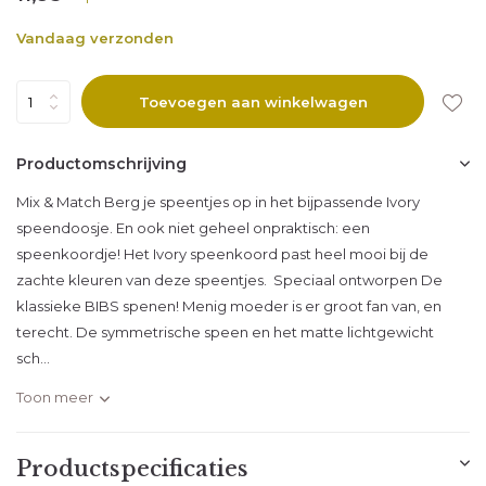
Vandaag verzonden
Toevoegen aan winkelwagen
Productomschrijving
Mix & Match Berg je speentjes op in het bijpassende Ivory
speendoosje. En ook niet geheel onpraktisch: een
speenkoordje! Het Ivory speenkoord past heel mooi bij de
zachte kleuren van deze speentjes. Speciaal ontworpen De
klassieke BIBS spenen! Menig moeder is er groot fan van, en
terecht. De symmetrische speen en het matte lichtgewicht
sch...
Toon meer
Productspecificaties