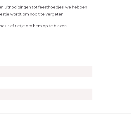
. Van uitnodigingen tot feesthoedjes, we hebben
eestje wordt om nooit te vergeten.
inclusief rietje om hem op te blazen.