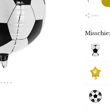
Delen
Misschien