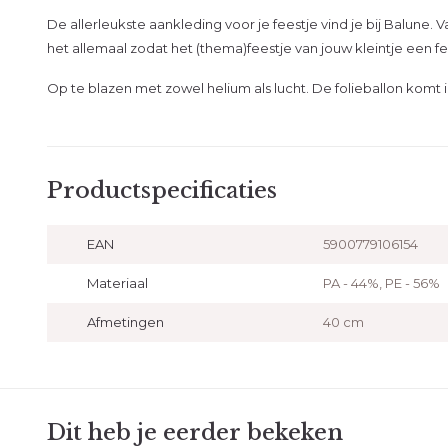
De allerleukste aankleding voor je feestje vind je bij Balune
het allemaal zodat het (thema)feestje van jouw kleintje een f
Op te blazen met zowel helium als lucht. De folieballon komt 
Productspecificaties
EAN
5900779106154
Materiaal
PA - 44%, PE - 56%
Afmetingen
40 cm
Dit heb je eerder bekeken