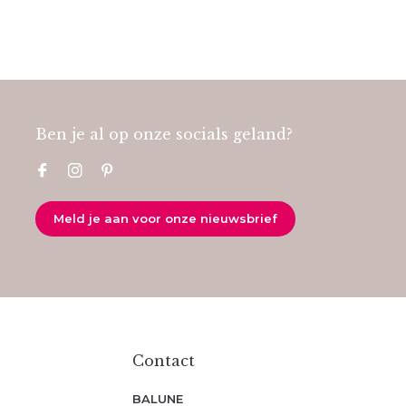
Ben je al op onze socials geland?
Meld je aan voor onze nieuwsbrief
Contact
BALUNE