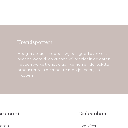
Trendspotters
Hoog in de lucht hebben wij een goed overzicht
over de wereld. Zo kunnen wij precies in de gaten
houden welke trends eraan komen en de leukste
producten van de mooiste merkjes voor jullie
inkopen.
 account
Cadeaubon
reren
Overzicht