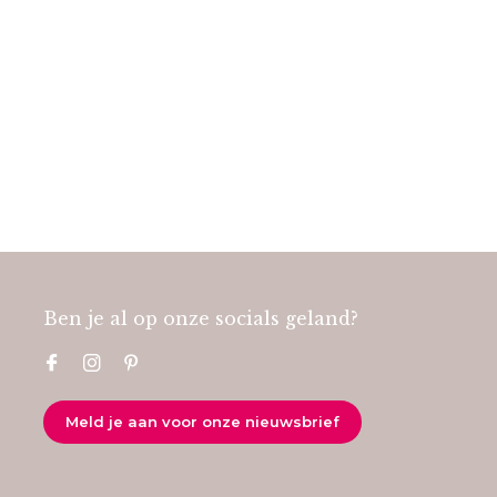
Ben je al op onze socials geland?
Meld je aan voor onze nieuwsbrief