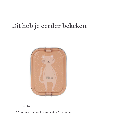
Dit heb je eerder bekeken
Studio Balune
Gepersonaliseerde Trixie