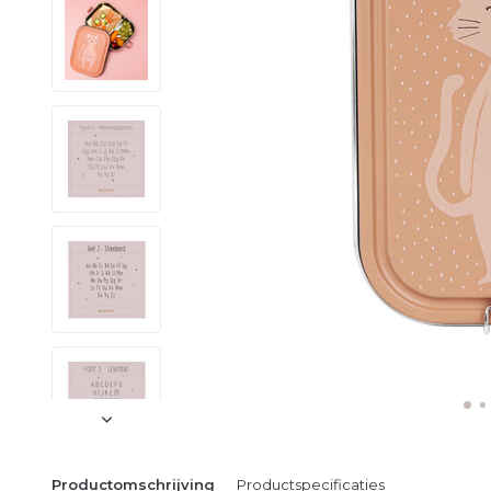
Productomschrijving
Productspecificaties