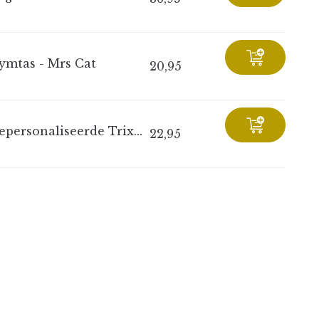
ymtas - Mrs Cat
20,95
epersonaliseerde Trix...
22,95