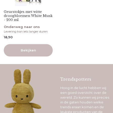
Geurstokjes met witte
droogbloemen White Musk
- 200 ml
Onderweg naar ons
Levering kan iets langer duren
18,90
Bekijken
Trendspotters
Hoog in de lucht hebben wij
een goed overzicht over de
wereld. Zo kunnen wij precies
in de gaten houden welke
trends eraan komen en de
leukste producten van de