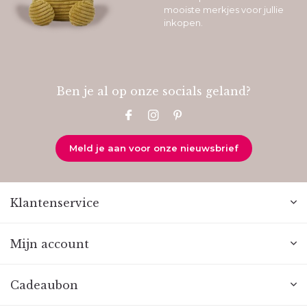
mooiste merkjes voor jullie
inkopen.
Ben je al op onze socials geland?
Meld je aan voor onze nieuwsbrief
Klantenservice
Mijn account
Cadeaubon