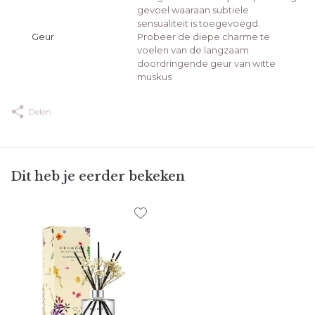
gevoel waaraan subtiele
sensualiteit is toegevoegd.
Geur
Probeer de diepe charme te
voelen van de langzaam
doordringende geur van witte
muskus
Delen
Dit heb je eerder bekeken