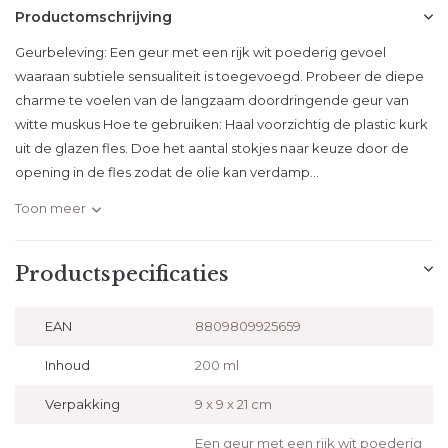
Productomschrijving
Geurbeleving: Een geur met een rijk wit poederig gevoel
waaraan subtiele sensualiteit is toegevoegd. Probeer de diepe
charme te voelen van de langzaam doordringende geur van
witte muskus Hoe te gebruiken: Haal voorzichtig de plastic kurk
uit de glazen fles. Doe het aantal stokjes naar keuze door de
opening in de fles zodat de olie kan verdamp...
Toon meer
Productspecificaties
EAN
8809809925659
Inhoud
200 ml
Verpakking
9 x 9 x 21 cm
Een geur met een rijk wit poederig