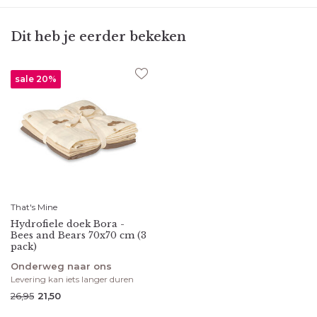
Dit heb je eerder bekeken
sale 20%
That's Mine
Hydrofiele doek Bora -
Bees and Bears 70x70 cm (3
pack)
Onderweg naar ons
Levering kan iets langer duren
26,95
21,50