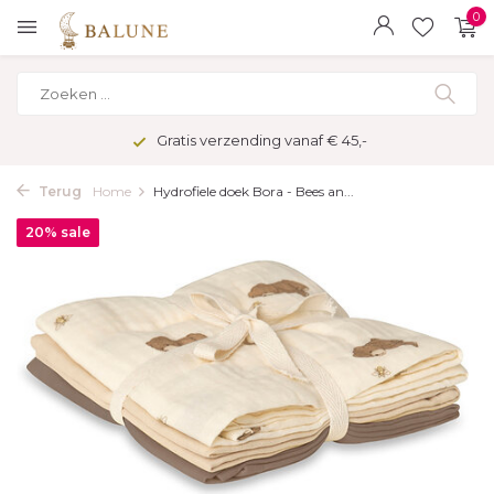
0
Gratis verzending vanaf € 45,-
Terug
Home
Hydrofiele doek Bora - Bees an...
20% sale