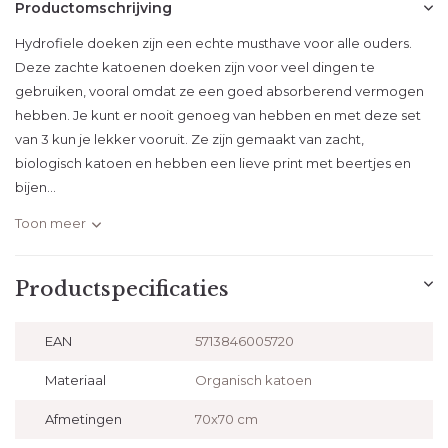
Productomschrijving
Hydrofiele doeken zijn een echte musthave voor alle ouders.
Deze zachte katoenen doeken zijn voor veel dingen te
gebruiken, vooral omdat ze een goed absorberend vermogen
hebben. Je kunt er nooit genoeg van hebben en met deze set
van 3 kun je lekker vooruit. Ze zijn gemaakt van zacht,
biologisch katoen en hebben een lieve print met beertjes en
bijen...
Toon meer
Productspecificaties
EAN
5713846005720
Materiaal
Organisch katoen
Afmetingen
70x70 cm