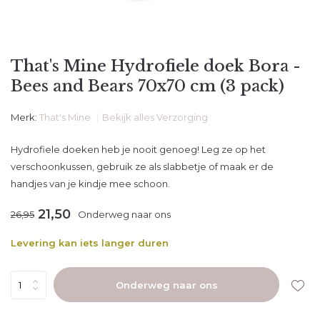
That's Mine Hydrofiele doek Bora -
Bees and Bears 70x70 cm (3 pack)
Merk:
That's Mine
Bekijk alles Verzorging
Hydrofiele doeken heb je nooit genoeg! Leg ze op het
verschoonkussen, gebruik ze als slabbetje of maak er de
handjes van je kindje mee schoon.
21,50
26,95
Onderweg naar ons
Levering kan iets langer duren
Onderweg naar ons